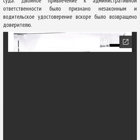
суда. Двойное привлечение к административной
ответственности было признано незаконным и
водительское удостоверение вскоре было возвращено
доверителю.